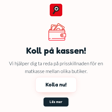
Koll på kassen!
Vi hjälper dig ta reda på prisskillnaden för en
matkasse mellan olika butiker.
Kolla nu!
Läs mer